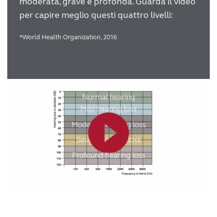
moderata, grave e profonda. Guarda il video
per capire meglio questi quattro livelli:
*World Health Organization, 2016