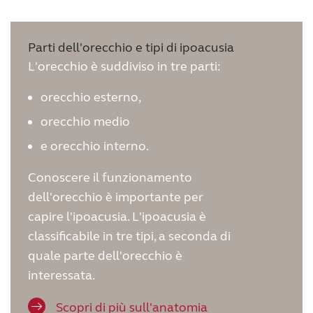
Parti dell'orecchio e tipi di ipoacusia
L'orecchio è suddiviso in tre parti:
orecchio esterno,
orecchio medio
e orecchio interno.
Conoscere il funzionamento
dell'orecchio è importante per
capire l'ipoacusia. L'ipoacusia è
classificabile in tre tipi, a seconda di
quale parte dell'orecchio è
interessata.
Scopri di più sull'anatomia