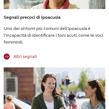
Segnali precoci di ipoacusia
Uno dei sintomi più comuni dell'ipoacusia è
l'incapacità di identificare i toni acuti, come le voci
femminili.
Altri segnali