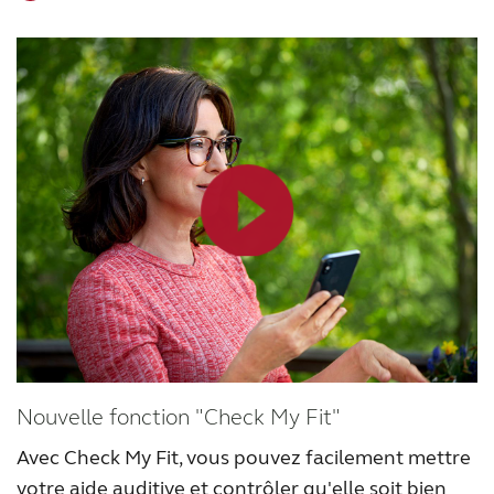
Nouvelle fonction "Check My Fit"
Avec Check My Fit, vous pouvez facilement mettre
votre aide auditive et contrôler qu'elle soit bien