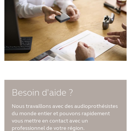
Besoin d'aide ?
Nous travaillons avec des audioprothésistes
du monde entier et pouvons rapidement
vous mettre en contact avec un
professionnel de votre région.