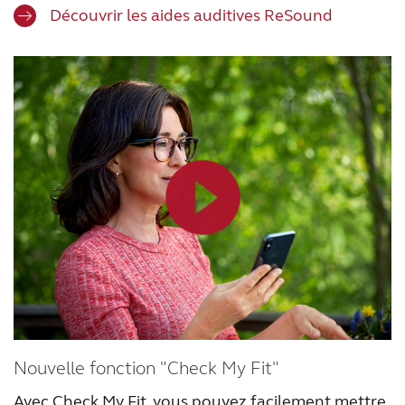
Découvrir les aides auditives ReSound
Nouvelle fonction "Check My Fit"
Avec Check My Fit, vous pouvez facilement mettre