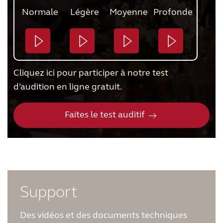
Normale
Légère
Moyenne
Profonde
Cliquez ici pour participer à notre test
d’audition en ligne gratuit.
Faites le test auditif
Support
Des vidéos et des documents techniques